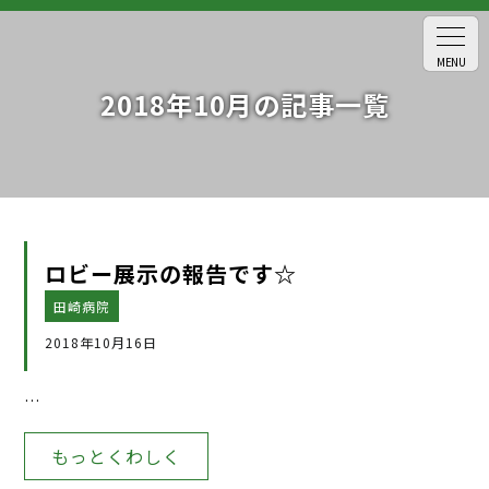
MENU
2018年10月の記事一覧
ロビー展示の報告です☆
田崎病院
2018年10月16日
…
もっとくわしく