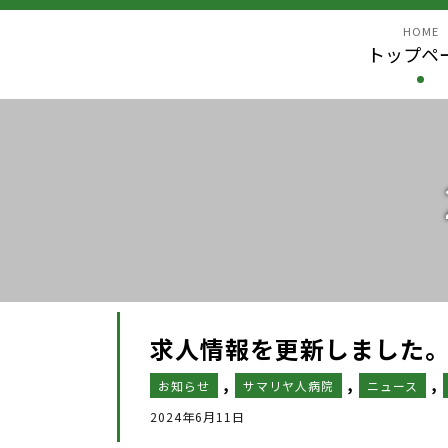
HOME
トップペ
求人情報を更新しました
,
,
,
お知らせ
サマリヤ人病院
ニュース
2024年6月11日