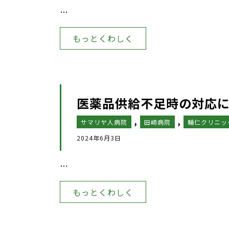
…
もっとくわしく
医薬品供給不足時の対応に
,
,
サマリヤ人病院
田崎病院
輔仁クリニッ
2024年6月3日
…
もっとくわしく