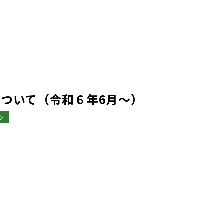
ついて（令和６年6月～）
ク