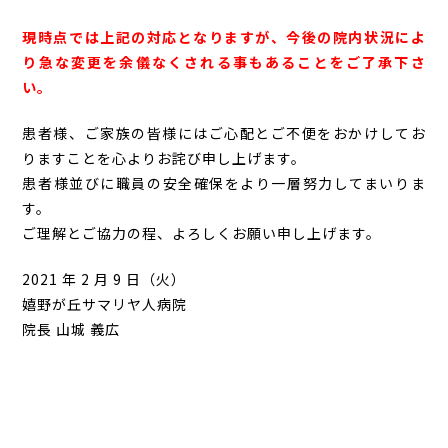
現時点では上記の対応となりますが、今後の院内状況によ
り急な変更を余儀なくされる事もあることをご了承下さ
い。
患者様、ご家族の皆様にはご心配とご不便をおかけしてお
りますことを心よりお詫び申し上げます。
患者様並びに職員の安全確保をより一層努力してまいりま
す。
ご理解とご協力の程、よろしくお願い申し上げます。
2021 年 2 月 9 日（火）
嬉野が丘サマリヤ人病院
院長 山城 義広