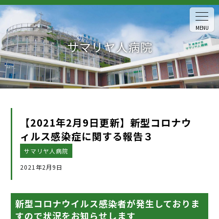
MENU
サマリヤ人病院
【2021年2月9日更新】新型コロナウ
ィルス感染症に関する報告３
サマリヤ人病院
2021年2月9日
新型コロナウイルス感染者が発生しておりま
すので状況をお知らせします