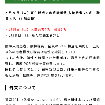
2 月 9 日（火）正午時点での感染者数 入院患者 25 名 職
員 4 名 （3 階病棟）
・2月9日（火）入院患者4名 職員1名
・2月８日（月）新たな感染者無し
病棟入院患者、病棟職員、全員の PCR 検査を実施し、上記
以外の患者様及び職員は陰性を確認しており
ます。今後、陰性と確認された患者様、職員を含め経過観
察し、再度 PCR 検査を実施致します。
陽性者に関しては、沖縄県新型コロナ対策本部等の判断の
もと治療、転院等、適切な対応を行います。
外来について
通常どおり診療をおこないますが、精神科外来および認知