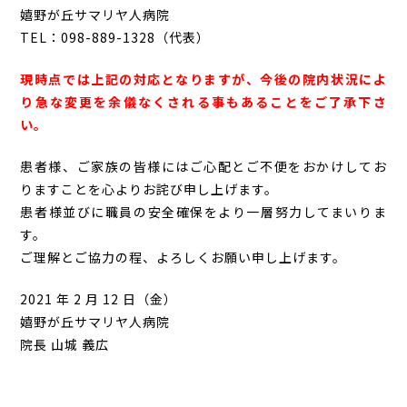
嬉野が丘サマリヤ人病院
TEL：098-889-1328（代表）
現時点では上記の対応となりますが、今後の院内状況によ
り急な変更を余儀なくされる事もあることをご了承下さ
い。
患者様、ご家族の皆様にはご心配とご不便をおかけしてお
りますことを心よりお詫び申し上げます。
患者様並びに職員の安全確保をより一層努力してまいりま
す。
ご理解とご協力の程、よろしくお願い申し上げます。
2021 年 2 月 12 日（金）
嬉野が丘サマリヤ人病院
院長 山城 義広