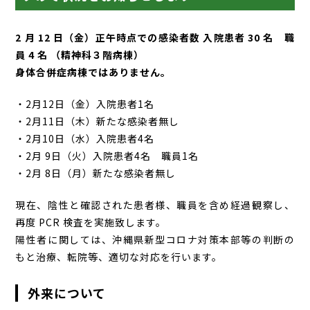
2 月 12 日（金）正午時点での感染者数 入院患者 30 名 職
員 4 名 （精神科３階病棟）
身体合併症病棟ではありません。
・2月12日（金）入院患者1名
・2月11日（木）新たな感染者無し
・2月10日（水）入院患者4名
・2月 9日（火）入院患者4名 職員1名
・2月 8日（月）新たな感染者無し
現在、陰性と確認された患者様、職員を含め経過観察し、
再度 PCR 検査を実施致します。
陽性者に関しては、沖縄県新型コロナ対策本部等の判断の
もと治療、転院等、適切な対応を行います。
外来について