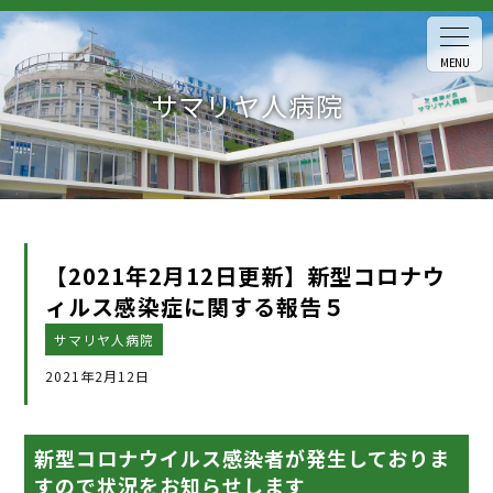
MENU
サマリヤ人病院
【2021年2月12日更新】新型コロナウ
ィルス感染症に関する報告５
サマリヤ人病院
2021年2月12日
新型コロナウイルス感染者が発生しておりま
すので状況をお知らせします