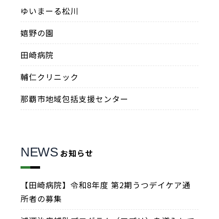
ゆいまーる松川
嬉野の園
田崎病院
輔仁クリニック
那覇市地域包括支援センター
NEWS
お知らせ
【田崎病院】令和8年度 第2期うつデイケア通
所者の募集