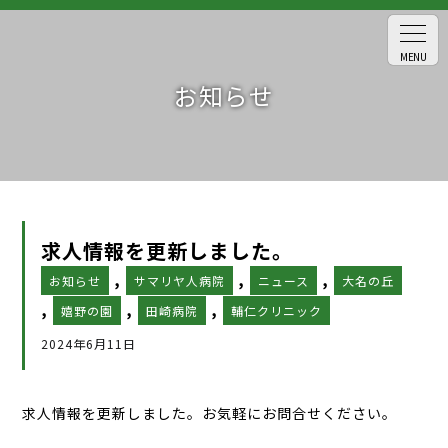
MENU
お知らせ
求人情報を更新しました。
,
,
,
お知らせ
サマリヤ人病院
ニュース
大名の丘
,
,
,
嬉野の園
田崎病院
輔仁クリニック
2024年6月11日
求人情報を更新しました。お気軽にお問合せください。