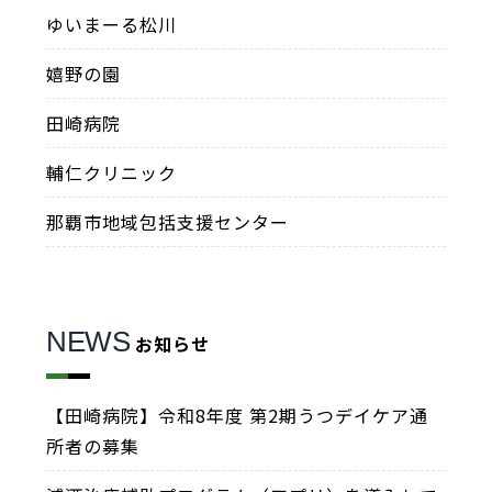
ゆいまーる松川
嬉野の園
田崎病院
輔仁クリニック
那覇市地域包括支援センター
NEWS
お知らせ
【田崎病院】令和8年度 第2期うつデイケア通
所者の募集