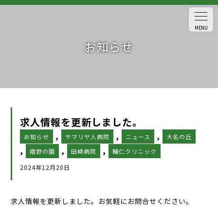
MENU
お知らせ
求人情報を更新しました。
,
,
,
お知らせ
サマリヤ人病院
ニュース
大名の丘
,
,
,
嬉野の園
田崎病院
輔仁クリニック
2024年12月20日
求人情報を更新しました。お気軽にお問合せください。