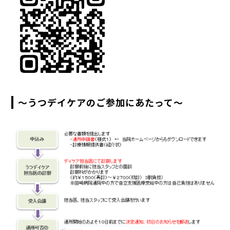
～うつデイケアのご参加にあたって～