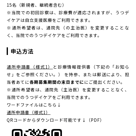
15名（新規者、継続者含む）
※当院での初回診察は、診療費が適応されますが、うつデ
イケアは自立支援医療をご利用できます。
※通所希望者は、通院先（の主治医）を変更することな
く、当院でのうつデイケアをご利用できます。
申込方法
通所申請書（様式1）
と診療情報提供書（下記の「お知ら
せ」をご参照ください。） を持参、または郵送により、担
当者あてに
各期募集期間の末日までに
にご提出ください。
※通所希望者は、通院先（主治医）を変更することなく、
当院でのうつデイケアをご利用できます。
ワードファイルはこちら↓
通所申請書（様式1）
QRコードからダウンロード可能です↓（PDF）