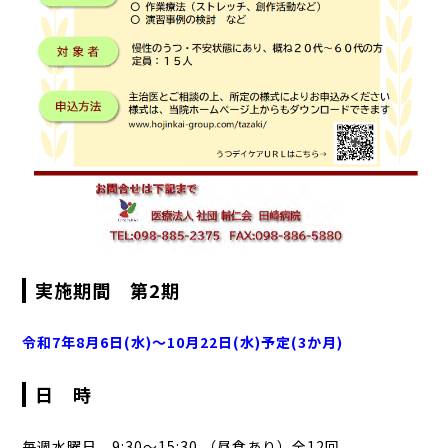
実施期間 第2期
令和7年8月6日(水)～10月22日(水)予定(3か月)
日 時
毎週水曜日 9:30～15:30 （昼食あり）全12回