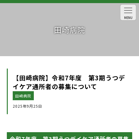
MENU
田崎病院
【田崎病院】令和7年度 第3期うつデ
イケア通所者の募集について
田崎病院
2025年9月25日
令和7年度 第3期うつデイケア通所者の募集