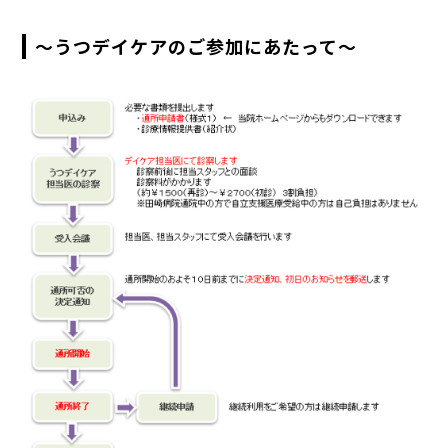
～うつデイケアのご参加にあたって～