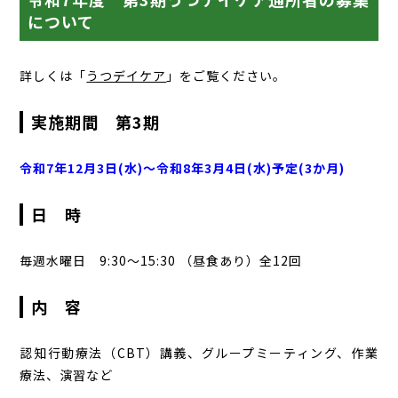
について
詳しくは「
うつデイケア
」をご覧ください。
実施期間 第3期
令和7年12月3日(水)～令和8年3月4日(水)予定(3か月)
日 時
毎週水曜日 9:30～15:30 （昼食あり）全12回
内 容
認知行動療法（CBT）講義、グループミーティング、作業
療法、演習など