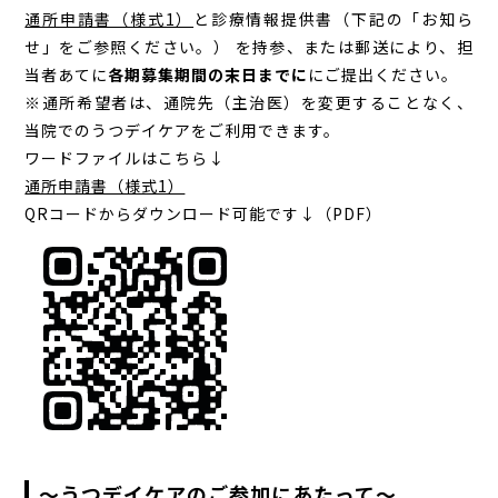
通所申請書（様式1）
と診療情報提供書（下記の「お知ら
せ」をご参照ください。） を持参、または郵送により、担
当者あてに
各期募集期間の末日までに
にご提出ください。
※通所希望者は、通院先（主治医）を変更することなく、
当院でのうつデイケアをご利用できます。
ワードファイルはこちら↓
通所申請書（様式1）
QRコードからダウンロード可能です↓（PDF）
～うつデイケアのご参加にあたって～