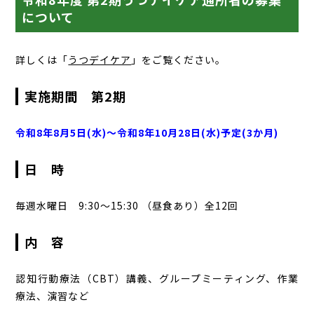
について
詳しくは「
うつデイケア
」をご覧ください。
実施期間 第2期
令和8年8月5日(水)～令和8年10月28日(水)予定(3か月)
日 時
毎週水曜日 9:30～15:30 （昼食あり）全12回
内 容
認知行動療法（CBT）講義、グループミーティング、作業
療法、演習など